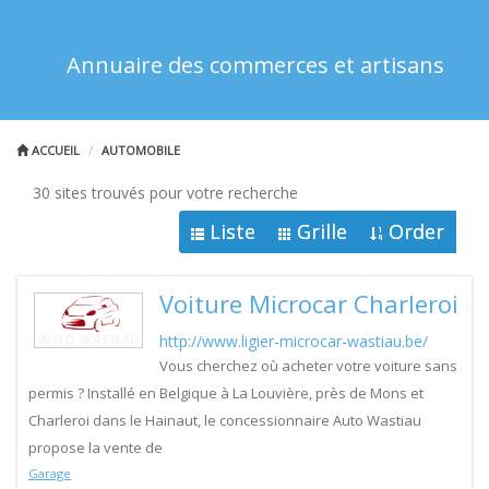
Annuaire des commerces et artisans
ACCUEIL
AUTOMOBILE
30 sites trouvés pour votre recherche
Liste
Grille
Order
Voiture Microcar Charleroi
http://www.ligier-microcar-wastiau.be/
Vous cherchez où acheter votre voiture sans
permis ? Installé en Belgique à La Louvière, près de Mons et
Charleroi dans le Hainaut, le concessionnaire Auto Wastiau
propose la vente de
Garage