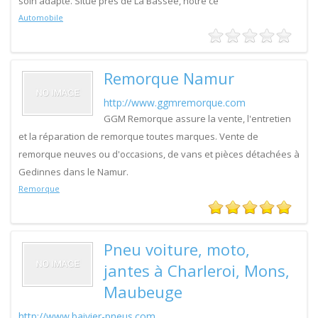
soin adapté. Situé près de La Bassée, notre ce
Automobile
Remorque Namur
http://www.ggmremorque.com
GGM Remorque assure la vente, l'entretien
et la réparation de remorque toutes marques. Vente de
remorque neuves ou d'occasions, de vans et pièces détachées à
Gedinnes dans le Namur.
Remorque
Pneu voiture, moto,
jantes à Charleroi, Mons,
Maubeuge
http://www.baivier-pneus.com