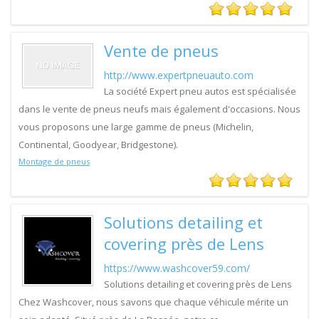
Vente de pneus
http://www.expertpneuauto.com
La société Expert pneu autos est spécialisée
dans le vente de pneus neufs mais également d'occasions. Nous
vous proposons une large gamme de pneus (Michelin,
Continental, Goodyear, Bridgestone).
Montage de pneus
Solutions detailing et
covering près de Lens
https://www.washcover59.com/
Solutions detailing et covering près de Lens
Chez Washcover, nous savons que chaque véhicule mérite un