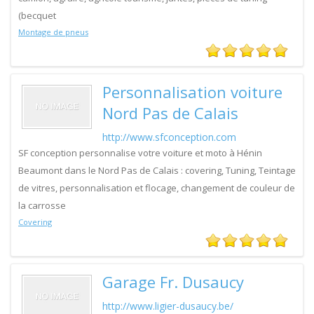
(becquet
Montage de pneus
Personnalisation voiture
Nord Pas de Calais
http://www.sfconception.com
SF conception personnalise votre voiture et moto à Hénin
Beaumont dans le Nord Pas de Calais : covering, Tuning, Teintage
de vitres, personnalisation et flocage, changement de couleur de
la carrosse
Covering
Garage Fr. Dusaucy
http://www.ligier-dusaucy.be/