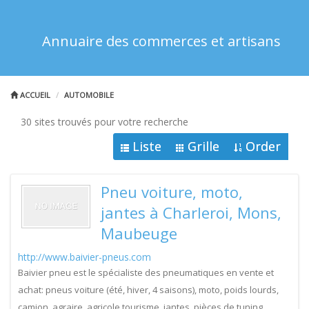
Annuaire des commerces et artisans
ACCUEIL
AUTOMOBILE
30 sites trouvés pour votre recherche
Liste
Grille
Order
Pneu voiture, moto,
jantes à Charleroi, Mons,
Maubeuge
http://www.baivier-pneus.com
Baivier pneu est le spécialiste des pneumatiques en vente et
achat: pneus voiture (été, hiver, 4 saisons), moto, poids lourds,
camion, agraire, agricole tourisme, jantes, pièces de tuning