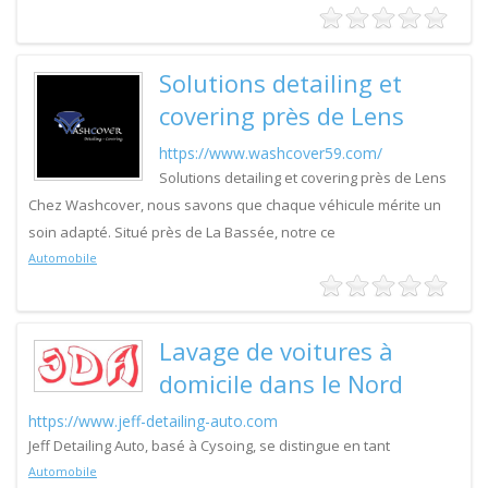
Solutions detailing et
covering près de Lens
https://www.washcover59.com/
Solutions detailing et covering près de Lens
Chez Washcover, nous savons que chaque véhicule mérite un
soin adapté. Situé près de La Bassée, notre ce
Automobile
Lavage de voitures à
domicile dans le Nord
https://www.jeff-detailing-auto.com
Jeff Detailing Auto, basé à Cysoing, se distingue en tant
Automobile