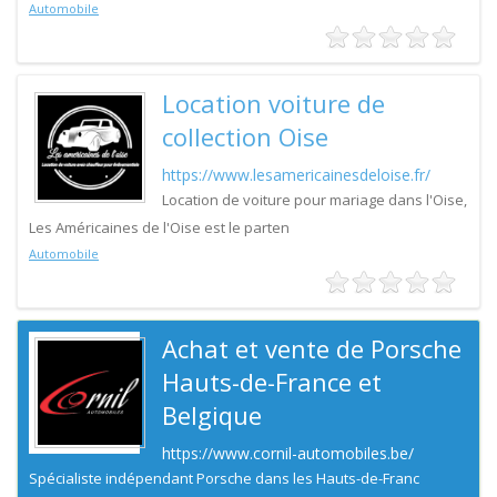
Automobile
Location voiture de
collection Oise
https://www.lesamericainesdeloise.fr/
Location de voiture pour mariage dans l'Oise,
Les Américaines de l'Oise est le parten
Automobile
Achat et vente de Porsche
Hauts-de-France et
Belgique
https://www.cornil-automobiles.be/
Spécialiste indépendant Porsche dans les Hauts-de-Franc