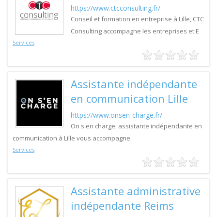
https://www.ctcconsulting.fr/
Conseil et formation en entreprise à Lille, CTC
Consulting accompagne les entreprises et E
Services
Assistante indépendante
en communication Lille
https://www.onsen-charge.fr/
On s'en charge, assistante indépendante en
communication à Lille vous accompagne
Services
Assistante administrative
indépendante Reims