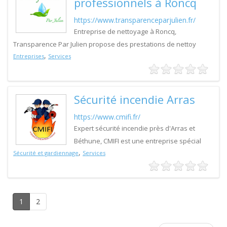
professionnels à Roncq
https://www.transparenceparjulien.fr/
Entreprise de nettoyage à Roncq,
Transparence Par Julien propose des prestations de nettoy
,
Entreprises
Services
Sécurité incendie Arras
https://www.cmifi.fr/
Expert sécurité incendie près d'Arras et
Béthune, CMIFI est une entreprise spécial
,
Sécurité et gardiennage
Services
1
2