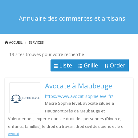
Annuaire des commerces et artisans
ACCUEIL
SERVICES
13 sites trouvés pour votre recherche
Liste
Grille
Order
Avocate à Maubeuge
https://www.avocat-sophielevel.fr/
Maitre Sophie level, avocate située à
Hautmont près de Maubeuge et
Valenciennes, experte dans le droit des personnes (Divorce,
enfants, familles), le droit du travail, droit civil des biens et le d
Avocat