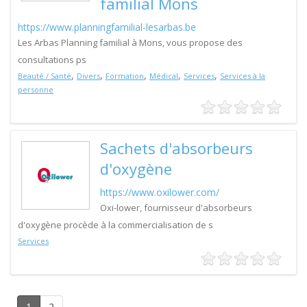
familial Mons
https://www.planningfamilial-lesarbas.be
Les Arbas Planning familial à Mons, vous propose des
consultations ps
,
,
,
,
,
Beauté / Santé
Divers
Formation
Médical
Services
Services à la
personne
Sachets d'absorbeurs
d'oxygène
https://www.oxilower.com/
Oxi-lower, fournisseur d'absorbeurs
d'oxygène procède à la commercialisation de s
Services
1
2