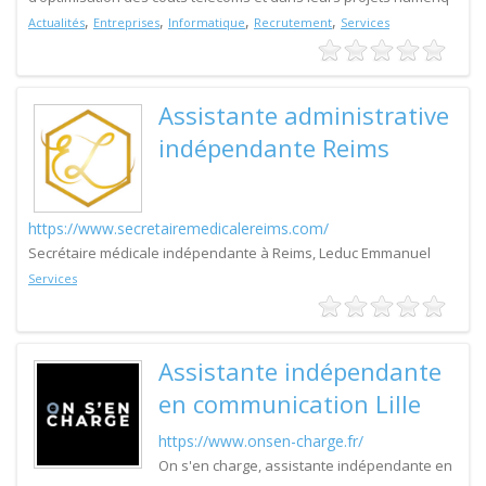
,
,
,
,
Actualités
Entreprises
Informatique
Recrutement
Services
Assistante administrative
indépendante Reims
https://www.secretairemedicalereims.com/
Secrétaire médicale indépendante à Reims, Leduc Emmanuel
Services
Assistante indépendante
en communication Lille
https://www.onsen-charge.fr/
On s'en charge, assistante indépendante en