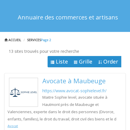
Annuaire des commerces et artisans
ACCUEIL
SERVICES
Page 2
13 sites trouvés pour votre recherche
Liste
Grille
Order
Avocate à Maubeuge
https://www.avocat-sophielevel.fr/
Maitre Sophie level, avocate située à
Hautmont près de Maubeuge et
Valenciennes, experte dans le droit des personnes (Divorce,
enfants, familles), le droit du travail, droit civil des biens et le d
Avocat