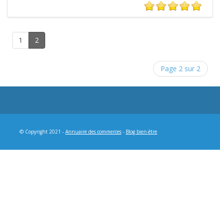
1
2
Page 2 sur 2
© Copyright 2021 -
Annuaire des commerces
-
Blog bien-être