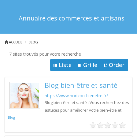
Annuaire des commerces et artisans
ACCUEIL
BLOG
7 sites trouvés pour votre recherche
Liste
Grille
Order
Blog bien-être et santé
https://www.horizon-bienetre.fr/
Blog bien-être et santé : Vous recherchez des
astuces pour améliorer votre bien-être et
Blog