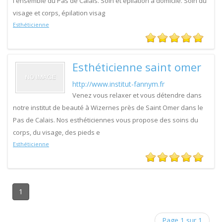
l'ensemble du Pas de Calais. Soin et épilation à domicile. Soin du
visage et corps, épilation visag
Esthéticienne
Esthéticienne saint omer
http://www.institut-fannym.fr
Venez vous relaxer et vous détendre dans
notre institut de beauté à Wizernes près de Saint Omer dans le
Pas de Calais. Nos esthéticiennes vous propose des soins du
corps, du visage, des pieds e
Esthéticienne
1
Page 1 sur 1