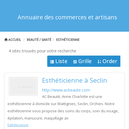
Annuaire des commerces et artisans
ACCUEIL
BEAUTÉ / SANTÉ
ESTHÉTICIENNE
4 sites trouvés pour votre recherche
Liste
Grille
Order
Esthéticienne à Seclin
http://www.acbeaute.com
AC Beauté, Anne Charlotte est une
esthéticienne à domicile sur Wattignies, Seclin, Orchies. Notre
esthéticienne vous propose des soins du corps, soin du visage,
épilation, manucure, maquillage av
Esthéticienne