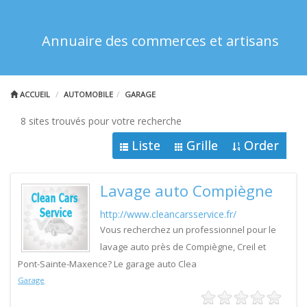
Annuaire des commerces et artisans
ACCUEIL
AUTOMOBILE
GARAGE
8 sites trouvés pour votre recherche
Liste
Grille
Order
Lavage auto Compiègne
http://www.cleancarsservice.fr/
Vous recherchez un professionnel pour le
lavage auto près de Compiègne, Creil et
Pont-Sainte-Maxence? Le garage auto Clea
Garage