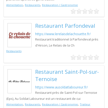
,
,
Alimentation
Restaurants
Restauration / Gastronomie
Restaurant Parfondeval
https://www.lerelaisdelachouette.fr/
Restaurant traditionnel à Parfondeval près
d'Hirson, Le Relais de la Ch
Restaurants
Restaurant Saint-Pol-sur-
Ternoise
https://www.ausoldatlaboureur.fr/
Restaurant près de Saint-Pol-sur-Ternoise
(Eps), Au Soldat Laboureur est un restaurant de cui
,
,
,
Alimentation
Restaurants
Restauration / Gastronomie
Traiteur