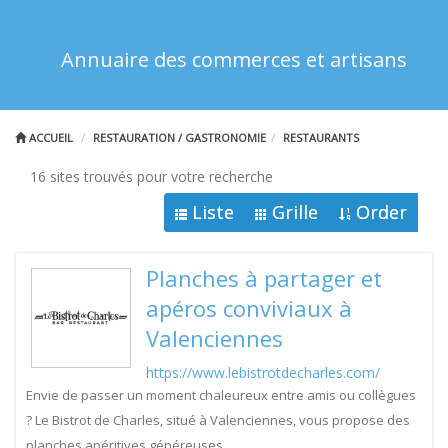
Annuaire des commerces et artisans
ACCUEIL
RESTAURATION / GASTRONOMIE
RESTAURANTS
16 sites trouvés pour votre recherche
Liste
Grille
Order
Planches à partager et
apéros conviviaux à
Valenciennes
https://www.lebistrotdecharles.com/
Envie de passer un moment chaleureux entre amis ou collègues
? Le Bistrot de Charles, situé à Valenciennes, vous propose des
planches apéritives généreuses.