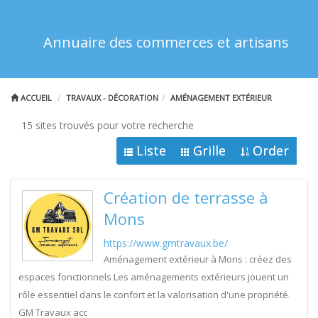
Annuaire des commerces et artisans
ACCUEIL
TRAVAUX - DÉCORATION
AMÉNAGEMENT EXTÉRIEUR
15 sites trouvés pour votre recherche
Liste
Grille
Order
Création de terrasse à
Mons
https://www.gmtravaux.be/
Aménagement extérieur à Mons : créez des
espaces fonctionnels Les aménagements extérieurs jouent un
rôle essentiel dans le confort et la valorisation d'une propriété.
GM Travaux acc