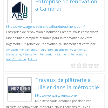
Entreprise de rénovation
à Cambrai
https://www.agencederenovationdubatiment.com/
Entreprise de rénovation d'habitat à Cambrai Vous recherchez
une solution complète et fiable pour la rénovation de votre
logement ? L’Agence de Rénovation du Bâtiment est votre par
,
,
,
,
Aménagement extérieur
Cuisiniste
Electricité
Maçonnerie
,
,
,
Menuiserie
Rénovation
Rénovation / Bâtiment
Rénovation et
,
transformation
Toiture
Travaux de plâtrerie à
Lille et dans la métropole
https://www.nrz-reno.com/
NRZ Réno vous accompagne dans vos
projets de rénovation intérieure. Nous réalisons tous vos