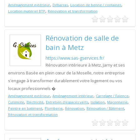
,
,
,
Aménagement extérieur
Débarras
Location de benne / container
,
Location matériel BTP
Rénovation et transformation
Rénovation de salle de
bain à Metz
https://www.sas-gservices.fr/
Rénovation intérieure à Metz, Jarny et ses
environs Basée en plein cœur de la Moselle, notre entreprise
s'engage à transformer durablement votre logement ou vos
locaux professionnels �
,
,
,
Aménagement extérieur
Aménagement intérieur
Carrelage / Faience
,
,
,
,
,
Cuisiniste
Electricité
Entretien d'espaces verts
Isolation
Maçonnerie
,
,
,
,
Peintre en batiment
Plomberie
Rénovation
Rénovation / Bâtiment
Rénovation et transformation