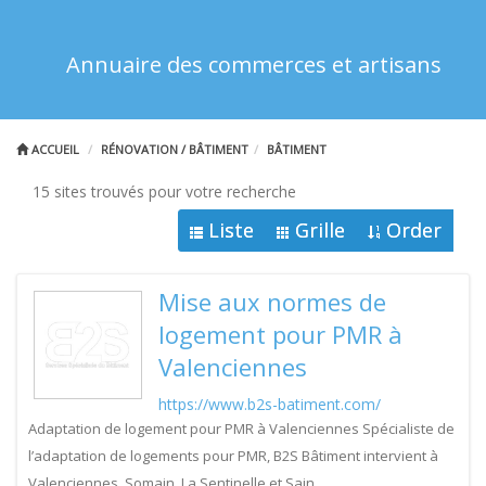
Annuaire des commerces et artisans
ACCUEIL
RÉNOVATION / BÂTIMENT
BÂTIMENT
15 sites trouvés pour votre recherche
Liste
Grille
Order
Mise aux normes de
logement pour PMR à
Valenciennes
https://www.b2s-batiment.com/
Adaptation de logement pour PMR à Valenciennes Spécialiste de
l’adaptation de logements pour PMR, B2S Bâtiment intervient à
Valenciennes, Somain, La Sentinelle et Sain