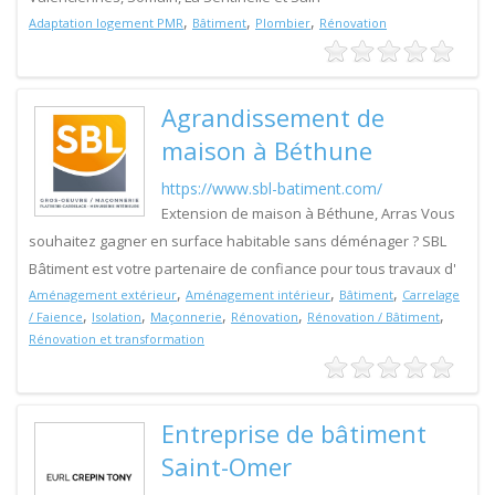
,
,
,
Adaptation logement PMR
Bâtiment
Plombier
Rénovation
Agrandissement de
maison à Béthune
https://www.sbl-batiment.com/
Extension de maison à Béthune, Arras Vous
souhaitez gagner en surface habitable sans déménager ? SBL
Bâtiment est votre partenaire de confiance pour tous travaux d'
,
,
,
Aménagement extérieur
Aménagement intérieur
Bâtiment
Carrelage
,
,
,
,
,
/ Faience
Isolation
Maçonnerie
Rénovation
Rénovation / Bâtiment
Rénovation et transformation
Entreprise de bâtiment
Saint-Omer