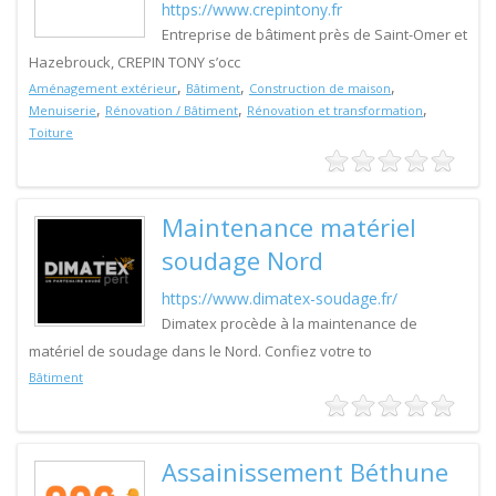
https://www.crepintony.fr
Entreprise de bâtiment près de Saint-Omer et
Hazebrouck, CREPIN TONY s’occ
,
,
,
Aménagement extérieur
Bâtiment
Construction de maison
,
,
,
Menuiserie
Rénovation / Bâtiment
Rénovation et transformation
Toiture
Maintenance matériel
soudage Nord
https://www.dimatex-soudage.fr/
Dimatex procède à la maintenance de
matériel de soudage dans le Nord. Confiez votre to
Bâtiment
Assainissement Béthune