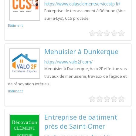
https://www.calasclementservicestp.fr/
Entreprise de terrassement à Béthune (Aire-
sur-la-Lys), CCS procède
Bâtiment
Menuisier à Dunkerque
https://www.valo2f.com/
Menuisier à Dunkerque, Valo 2F effectue vos
travaux de menuiserie, travaux de façade et
de rénovation intérieu
Bâtiment
Entreprise de batiment
près de Saint-Omer