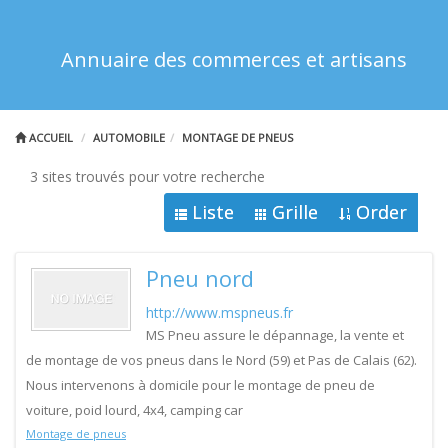
Annuaire des commerces et artisans
ACCUEIL
AUTOMOBILE
MONTAGE DE PNEUS
3 sites trouvés pour votre recherche
Liste
Grille
Order
Pneu nord
http://www.mspneus.fr
MS Pneu assure le dépannage, la vente et
de montage de vos pneus dans le Nord (59) et Pas de Calais (62).
Nous intervenons à domicile pour le montage de pneu de
voiture, poid lourd, 4x4, camping car
Montage de pneus