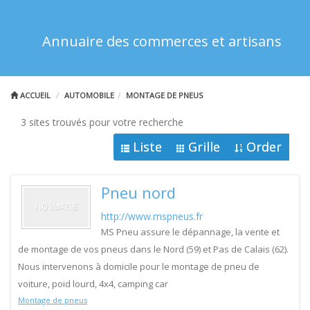
Annuaire des commerces et artisans
ACCUEIL
AUTOMOBILE
MONTAGE DE PNEUS
3 sites trouvés pour votre recherche
Liste
Grille
Order
Pneu nord
http://www.mspneus.fr
MS Pneu assure le dépannage, la vente et
de montage de vos pneus dans le Nord (59) et Pas de Calais (62).
Nous intervenons à domicile pour le montage de pneu de
voiture, poid lourd, 4x4, camping car
Montage de pneus