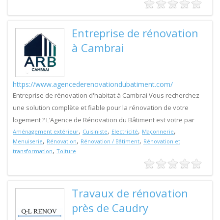
Entreprise de rénovation
à Cambrai
https://www.agencederenovationdubatiment.com/
Entreprise de rénovation d'habitat à Cambrai Vous recherchez
une solution complète et fiable pour la rénovation de votre
logement ? L’Agence de Rénovation du Bâtiment est votre par
,
,
,
,
Aménagement extérieur
Cuisiniste
Electricité
Maçonnerie
,
,
,
Menuiserie
Rénovation
Rénovation / Bâtiment
Rénovation et
,
transformation
Toiture
Travaux de rénovation
près de Caudry