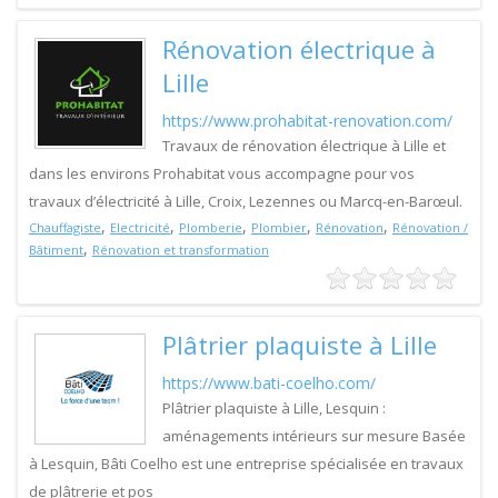
Rénovation électrique à
Lille
https://www.prohabitat-renovation.com/
Travaux de rénovation électrique à Lille et
dans les environs Prohabitat vous accompagne pour vos
travaux d’électricité à Lille, Croix, Lezennes ou Marcq-en-Barœul.
,
,
,
,
,
Chauffagiste
Electricité
Plomberie
Plombier
Rénovation
Rénovation /
,
Bâtiment
Rénovation et transformation
Plâtrier plaquiste à Lille
https://www.bati-coelho.com/
Plâtrier plaquiste à Lille, Lesquin :
aménagements intérieurs sur mesure Basée
à Lesquin, Bâti Coelho est une entreprise spécialisée en travaux
de plâtrerie et pos